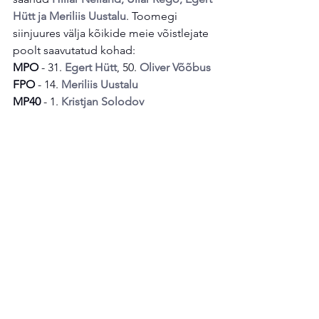
Hütt ja Meriliis Uustalu
. Toomegi 
siinjuures välja kõikide meie võistlejate 
poolt saavutatud kohad:
MPO
 - 31. 
Egert Hütt
, 50. 
Oliver Võõbus
FPO
 - 14. 
Meriliis Uustalu
MP40
 - 1. 
Kristjan Solodov