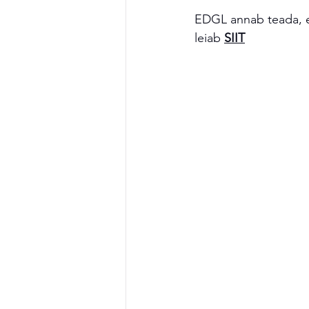
EDGL annab teada, et
leiab 
SIIT