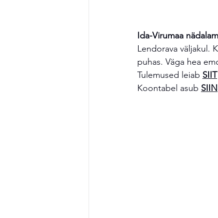
Ida-Virumaa nädalam
Lendorava väljakul. K
puhas. Väga hea em
Tulemused leiab 
SIIT
Koontabel asub 
SIIN