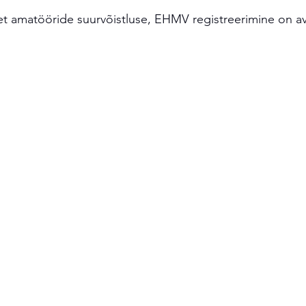
 amatööride suurvõistluse, EHMV registreerimine on ava