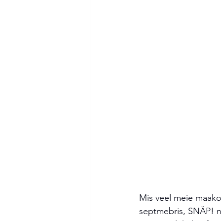
Mis veel meie maakon
septmebris, SNÄP! no