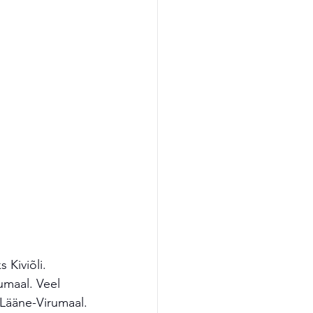
 Kiviõli.
umaal. Veel 
 Lääne-Virumaal.