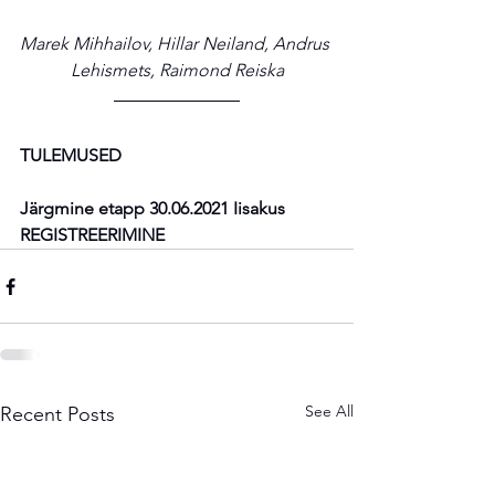
Marek Mihhailov, Hillar Neiland, Andrus 
Lehismets, Raimond Reiska
TULEMUSED
Järgmine etapp 30.06.2021 Iisakus	
REGISTREERIMINE
See All
Recent Posts