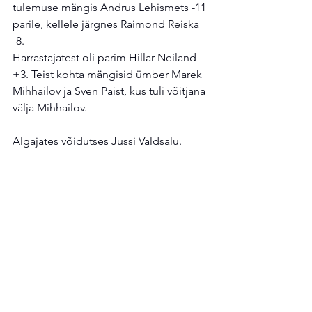
tulemuse mängis Andrus Lehismets -11 
parile, kellele järgnes Raimond Reiska 
-8. 
Harrastajatest oli parim Hillar Neiland 
+3. Teist kohta mängisid ümber Marek 
Mihhailov ja Sven Paist, kus tuli võitjana 
välja Mihhailov. 
Algajates võidutses Jussi Valdsalu.