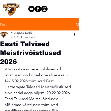
Post
Alutaguse Eagle
Feb 11
1 min read
Eesti Talvised
Meistrivõistlused
2026
2026 aasta esimesed olulisemad 
võistlused on kohe-kohe ukse ees, kui 
14-15.02.2026 toimuvad Eesti 
Harrastajate Talvised Meistrivõistlused 
ning nädal aega hiljem, 20-22.02.2026 
Eesti Talvised Meistrivõistlused. 
Mõlemad võistlused toimuvad 
modifitseeritud asetusega Elva 