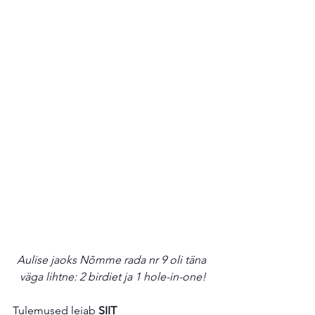
Aulise jaoks Nõmme rada nr 9 oli täna 
väga lihtne: 2 birdiet ja 1 hole-in-one!
Tulemused leiab 
SIIT