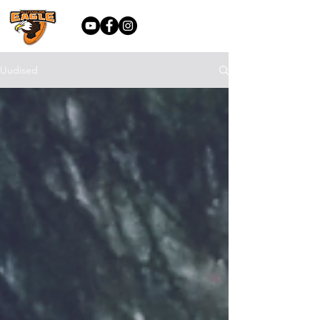
Uudised